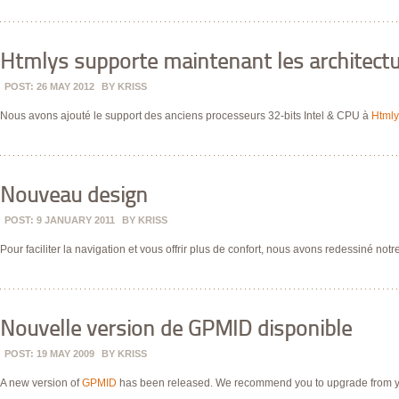
Htmlys supporte maintenant les architectu
POST: 26 MAY 2012
BY
KRISS
Nous avons ajouté le support des anciens processeurs 32-bits Intel & CPU à
Htmly
Nouveau design
POST: 9 JANUARY 2011
BY
KRISS
Pour faciliter la navigation et vous offrir plus de confort, nous avons redessiné not
Nouvelle version de GPMID disponible
POST: 19 MAY 2009
BY
KRISS
A new version of
GPMID
has been released. We recommend you to upgrade from you