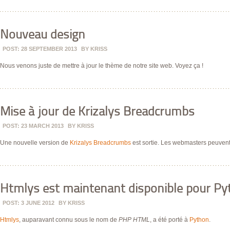
Nouveau design
POST: 28 SEPTEMBER 2013
BY
KRISS
Nous venons juste de mettre à jour le thème de notre site web. Voyez ça !
Mise à jour de Krizalys Breadcrumbs
POST: 23 MARCH 2013
BY
KRISS
Une nouvelle version de
Krizalys Breadcrumbs
est sortie. Les webmasters peuvent
Htmlys est maintenant disponible pour P
POST: 3 JUNE 2012
BY
KRISS
Htmlys
, auparavant connu sous le nom de
PHP HTML
, a été porté à
Python
.