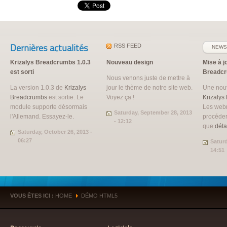
Dernières actualités
RSS
FEED
NEWS
Krizalys Breadcrumbs 1.0.3
Nouveau design
Mise à j
est sorti
Breadc
Nous venons juste de mettre à
La version 1.0.3 de
Krizalys
jour le thème de notre site web.
Une nouv
Breadcrumbs
est sortie. Le
Voyez ça !
Krizalys
module supporte désormais
Les web
Saturday, September 28, 2013
l'Allemand. Essayez-le.
procéder
- 12:12
que
déta
Saturday, October 26, 2013 -
06:27
Saturd
14:51
VOUS ÊTES ICI :
HOME
DÉMO HTML5
»