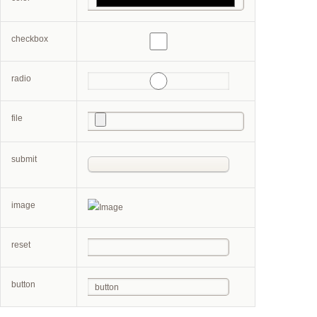
checkbox
radio
file
submit
image
reset
button