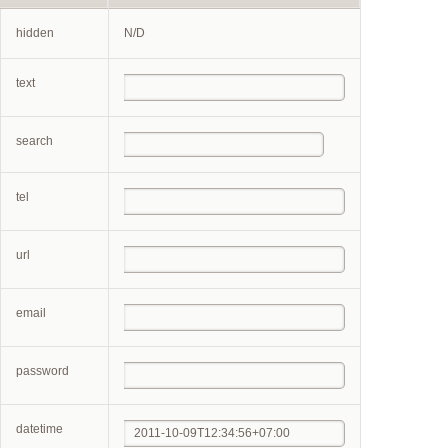
hidden
N/D
text
search
tel
url
email
password
datetime