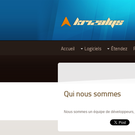
Accueil
Logiciels
Étendez
Qui nous sommes
Nous sommes un équipe de développeurs, des