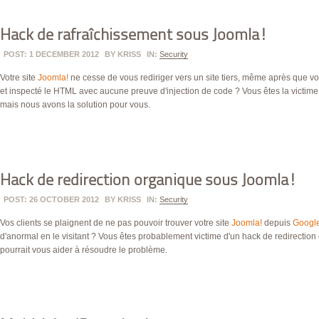
Hack de rafraîchissement sous Joomla!
POST: 1 DECEMBER 2012
BY
KRISS
IN:
Security
Votre site
Joomla!
ne cesse de vous rediriger vers un site tiers, même après que v
et inspecté le
HTML
avec aucune preuve d'injection de code ? Vous êtes la victime
mais nous avons la solution pour vous.
Hack de redirection organique sous Joomla!
POST: 26 OCTOBER 2012
BY
KRISS
IN:
Security
Vos clients se plaignent de ne pas pouvoir trouver votre site
Joomla!
depuis
Googl
d'anormal en le visitant ? Vous êtes probablement victime d'un hack de redirection o
pourrait vous aider à résoudre le problème.